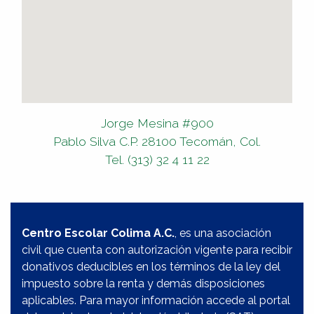
Jorge Mesina #900
Pablo Silva C.P. 28100 Tecomán, Col.
Tel. (313) 32 4 11 22
Centro Escolar Colima A.C.
, es una asociación
civil que cuenta con autorización vigente para recibir
donativos deducibles en los términos de la ley del
impuesto sobre la renta y demás disposiciones
aplicables. Para mayor información accede al portal