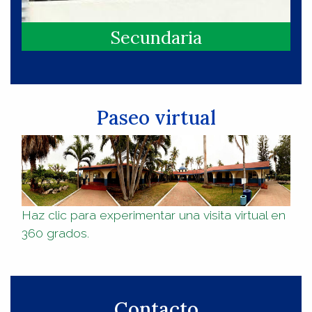
Secundaria
Paseo virtual
Haz clic para experimentar una visita virtual en
360 grados.
Contacto