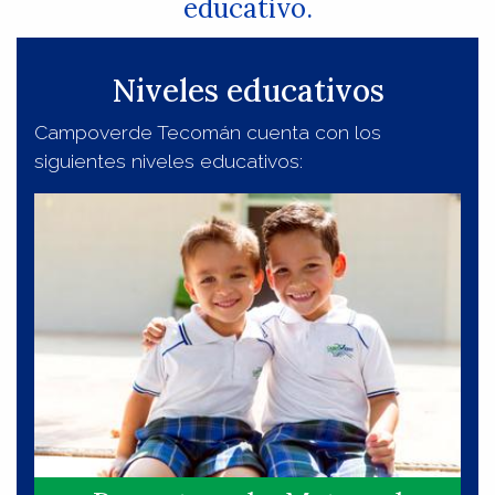
educativo.
Niveles educativos
Campoverde Tecomán cuenta con los
siguientes niveles educativos: