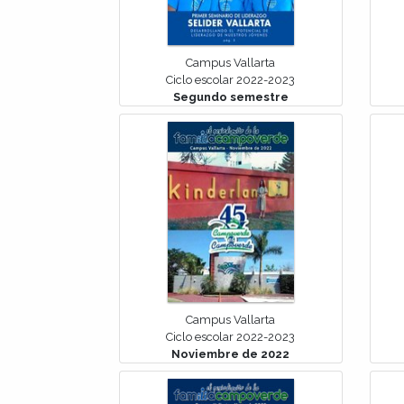
Campus Vallarta
Ciclo escolar 2022-2023
Segundo semestre
Campus Vallarta
Ciclo escolar 2022-2023
Noviembre de 2022