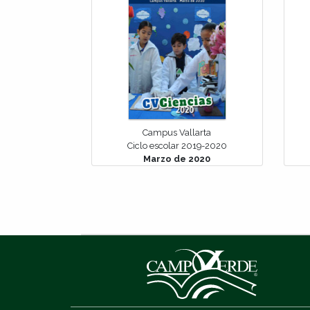
Campus Vallarta
Ciclo escolar 2019-2020
Marzo de 2020