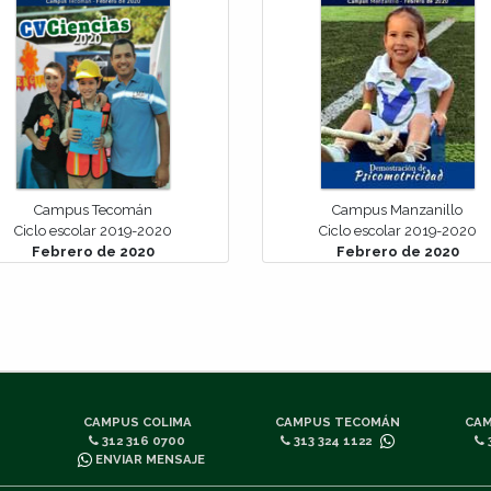
Campus Tecomán
Campus Manzanillo
Ciclo escolar 2019-2020
Ciclo escolar 2019-2020
Febrero de 2020
Febrero de 2020
CAMPUS COLIMA
CAMPUS TECOMÁN
CAM
312 316 0700
313 324 1122
ENVIAR MENSAJE