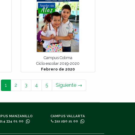
Campus Colima
Ciclo escolar 2019-2020
Febrero de 2020
1
2
3
4
5
Siguiente →
PUS MANZANILLO
CAMPUS VALLARTA
314 334 01 00
322 290 21 00