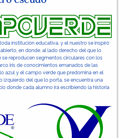
da institución educativa, y el nuestro se inspiró
 abierto, en donde, al lado derecho del que lo
ue se reproducen segmentos circulares con los
 arco iris de conocimientos emanados de las
ielo azul y el campo verde que predomina en el
do izquierdo del que lo porta, se encuentra una
io donde cada alumno irá escribiendo la historia