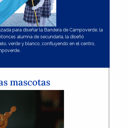
zada para diseñar la Bandera de Campoverde, la
ntonces alumna de secundaria, la diseñó
ielo, verde y blanco, confluyendo en el centro,
mpoverde.
as mascotas