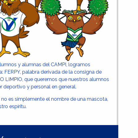
s alumnos y alumnas del CAMPI, logramos
: FERPY, palabra derivada de la consigna de
GO LIMPIO, que queremos que nuestros alumnos
 deportivo y personal en general.
 no es simplemente el nombre de una mascota,
tro espíritu.