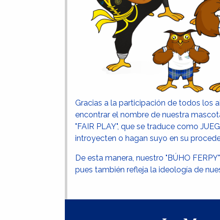
Gracias a la participación de todos lo
encontrar el nombre de nuestra mascota
"FAIR PLAY", que se traduce como JUE
introyecten o hagan suyo en su proceder
De esta manera, nuestro "BÚHO FERPY"
pues también refleja la ideología de nues