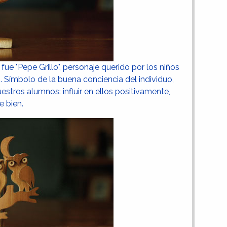
ue "Pepe Grillo", personaje querido por los niños
. Símbolo de la buena conciencia del individuo,
tros alumnos: influir en ellos positivamente,
e bien.