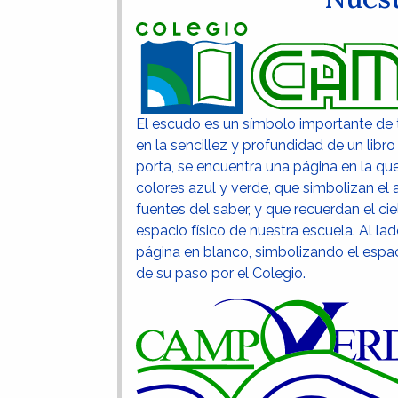
El escudo es un símbolo importante de to
en la sencillez y profundidad de un libro
porta, se encuentra una página en la q
colores azul y verde, que simbolizan el
fuentes del saber, y que recuerdan el c
espacio físico de nuestra escuela. Al la
página en blanco, simbolizando el espac
de su paso por el Colegio.