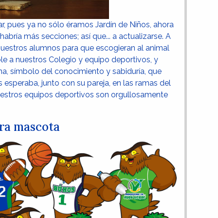
ar, pues ya no sólo éramos Jardín de Niños, ahora
bría más secciones; así que... a actualizarse. A
 nuestros alumnos para que escogieran al animal
le a nuestros Colegio y equipo deportivos, y
rna, símbolo del conocimiento y sabiduría, que
 esperaba, junto con su pareja, en las ramas del
nuestros equipos deportivos son orgullosamente
tra mascota