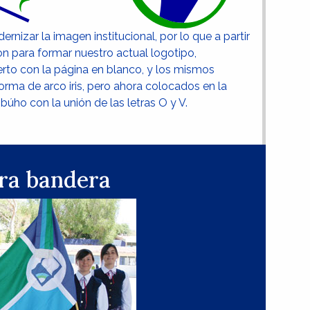
rnizar la imagen institucional, por lo que a partir
n para formar nuestro actual logotipo,
erto con la página en blanco, y los mismos
rma de arco iris, pero ahora colocados en la
búho con la unión de las letras O y V.
ra bandera