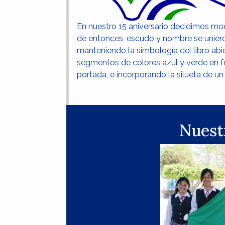
En nuestro 15 aniversario decidimos mode
de entonces, escudo y nombre se uniero
manteniendo la simbología del libro abi
segmentos de colores azul y verde en fo
portada, e incorporando la silueta de un 
Nuest