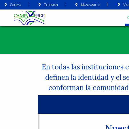
Colima
Tecomán
Manzanillo
Vall
En todas las instituciones 
definen la identidad y el 
conforman la comunidad e
Nues