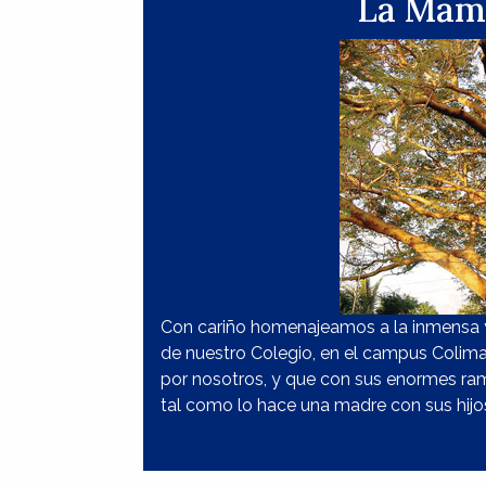
La Mamá
Con cariño homenajeamos a la inmensa y 
de nuestro Colegio, en el campus Colima
por nosotros, y que con sus enormes ra
tal como lo hace una madre con sus hijo