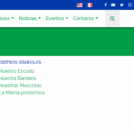
icios
Noticias
Eventos
Contacto
estros símbolos
Nuestro Escudo
Nuestra Bandera
Nuestras Mascotas
La Mamá protectora