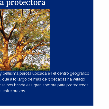
 protectora
bellísima parota ubicada en el centro geográfico
, que a lo largo de más de 3 décadas ha velado
mas nos brinda esa gran sombra para protegernos,
s entre brazos.