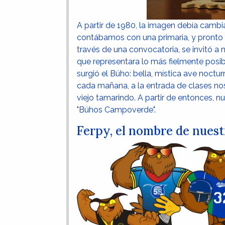
A partir de 1980, la imagen debía cambi
contábamos con una primaria, y pronto ha
través de una convocatoria, se invitó a
que representara lo más fielmente posib
surgió el Búho: bella, mística ave noctu
cada mañana, a la entrada de clases nos
viejo tamarindo. A partir de entonces, 
"Búhos Campoverde".
Ferpy, el nombre de nues