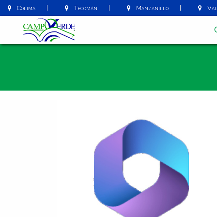
Colima
Tecomán
Manzanillo
Vall