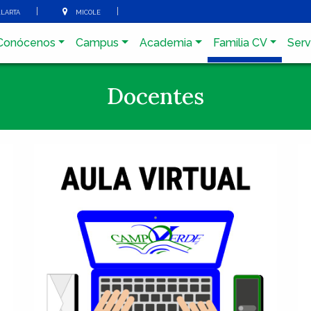
arta
micole
Conócenos
Campus
Academia
Familia CV
Serv
Docentes