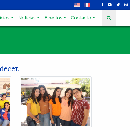
icios
Noticias
Eventos
Contacto
decer.