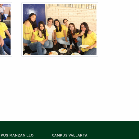
PUS MANZANILLO
CAMPUS VALLARTA