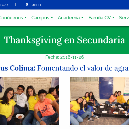
arta
micole
Conócenos
Campus
Academia
Familia CV
Serv
Thanksgiving en Secundaria
Fecha: 2018-11-26
us Colima:
Fomentando el valor de agra